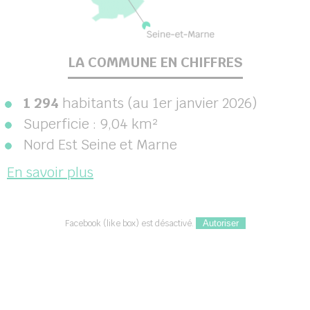
LA COMMUNE EN CHIFFRES
1 294
habitants (au 1
er
janvier 2026)
Superficie : 9,04 km²
Nord Est Seine et Marne
En savoir plus
Facebook (like box) est désactivé.
Autoriser