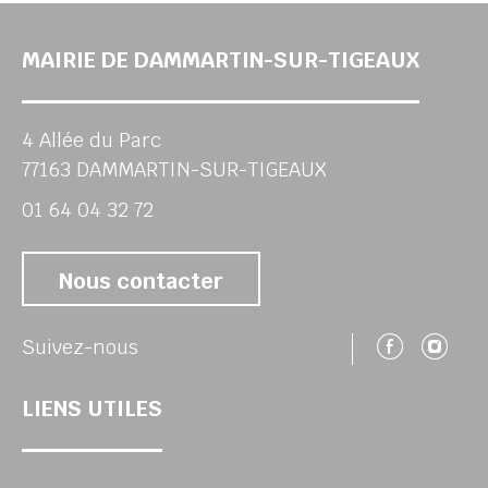
MAIRIE DE DAMMARTIN-SUR-TIGEAUX
4 Allée du Parc
77163 DAMMARTIN-SUR-TIGEAUX
01 64 04 32 72
Nous contacter
Suivez
Su
Suivez-nous
LIENS UTILES