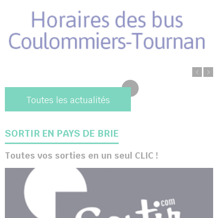
Toutes les actualités
SORTIR EN PAYS DE BRIE
Toutes vos sorties en un seul CLIC !