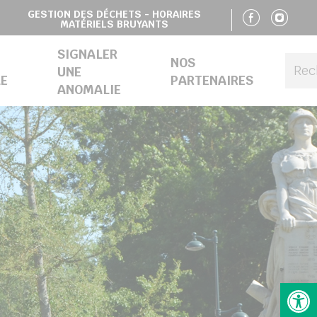
SUIVE
SU
GESTION DES DÉCHETS - HORAIRES
MATÉRIELS BRUYANTS
SIGNALER
NOS
UNE
E
PARTENAIRES
ANOMALIE
Ouv