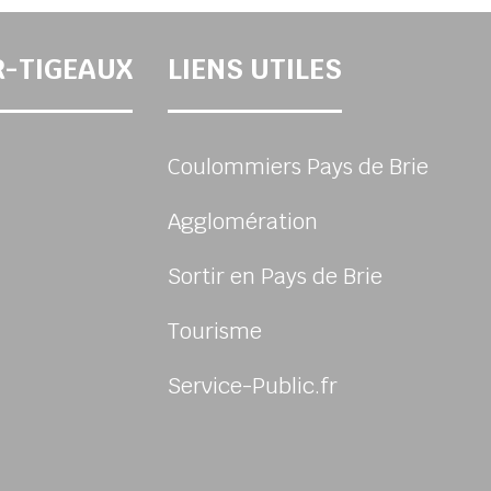
R-TIGEAUX
LIENS UTILES
Coulommiers Pays de Brie
Agglomération
Sortir en Pays de Brie
Tourisme
Service-Public.fr
sur Facebook
us sur Instagram