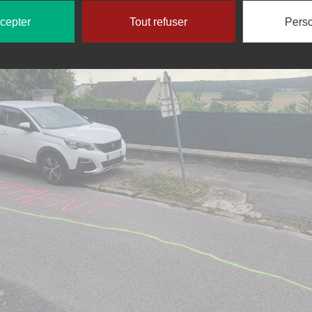
ccepter
Tout refuser
Perso