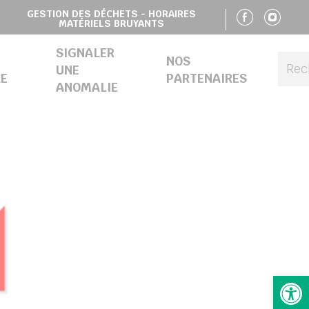
SUIVE
SU
GESTION DES DÉCHETS - HORAIRES
MATÉRIELS BRUYANTS
SIGNALER
NOS
UNE
E
PARTENAIRES
ANOMALIE
Ouv