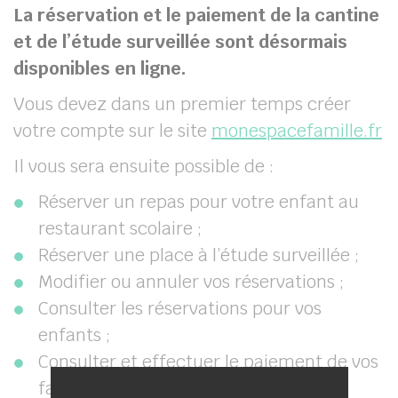
La réservation et le paiement de la cantine
et de l’étude surveillée sont désormais
disponibles en ligne.
Vous devez dans un premier temps créer
votre compte sur le site
monespacefamille.fr
Il vous sera ensuite possible de :
Réserver un repas pour votre enfant au
her
restaurant scolaire ;
Réserver une place à l’étude surveillée ;
Modifier ou annuler vos réservations ;
Consulter les réservations pour vos
enfants ;
Consulter et effectuer le paiement de vos
factures ;