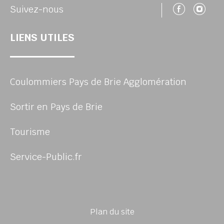
Suivez
Su
Suivez-nous
LIENS UTILES
Coulommiers Pays de Brie Agglomération
Sortir en Pays de Brie
Tourisme
Service-Public.fr
Plan du site