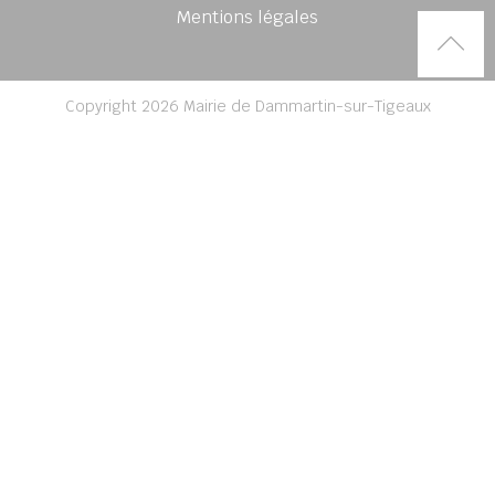
Mentions légales
Rem
Copyright 2026 Mairie de Dammartin-sur-Tigeaux