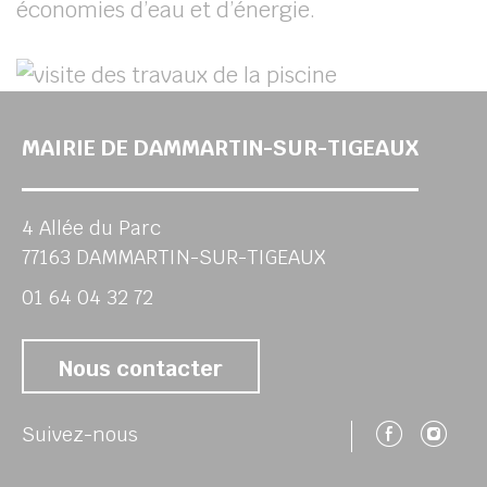
économies d’eau et d’énergie.
MAIRIE DE DAMMARTIN-SUR-TIGEAUX
4 Allée du Parc
77163 DAMMARTIN-SUR-TIGEAUX
01 64 04 32 72
Nous contacter
Suivez
Su
Suivez-nous