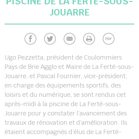
PISCINE DE LA FERTÉ-SOUS-
JOUARRE
Ugo Pezzetta, président de Coulommiers
Pays de Brie Agglo et Maire de La Ferté-sous-
chercher
Jouarre, et Pascal Fournier, vice-président,
en charge des équipements sportifs, des
loisirs et du numérique, se sont rendus cet
après-midi à la piscine de La Ferté-sous-
Jouarre pour y constater l’avancement des
travaux de rénovation et d’amélioration. Ils
étaient accompagnés d’élus de La Ferté-