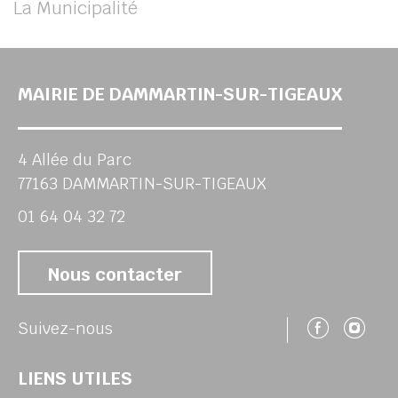
La Municipalité
MAIRIE DE DAMMARTIN-SUR-TIGEAUX
4 Allée du Parc
77163 DAMMARTIN-SUR-TIGEAUX
01 64 04 32 72
Nous contacter
Suivez
Su
Suivez-nous
LIENS UTILES