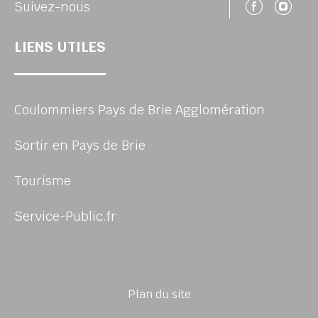
Suivez
Su
Suivez-nous
LIENS UTILES
Coulommiers Pays de Brie Agglomération
Sortir en Pays de Brie
Tourisme
Service-Public.fr
Plan du site