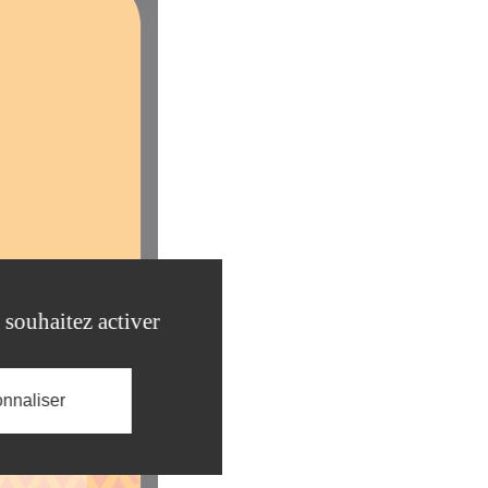
 souhaitez activer
nnaliser