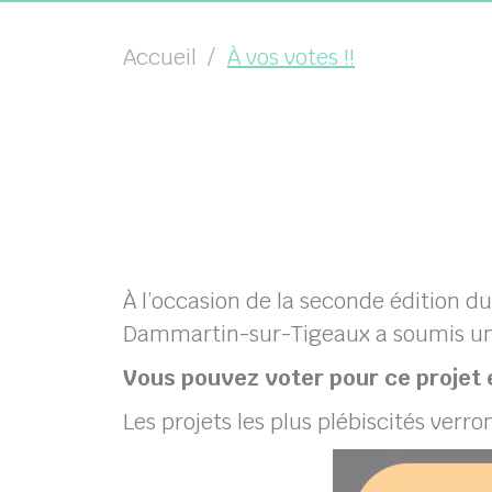
Accueil
À vos votes !!
À l’occasion de la seconde édition d
Dammartin-sur-Tigeaux a soumis un p
Vous pouvez voter pour ce projet 
Les projets les plus plébiscités verron