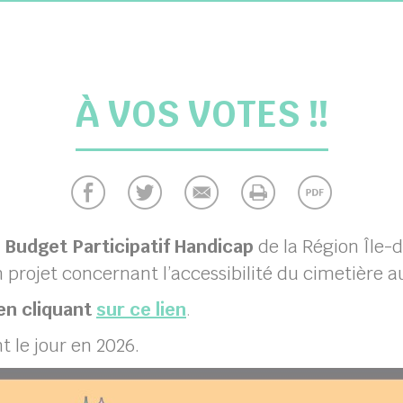
À VOS VOTES !!
u
Budget Participatif Handicap
de la Région Île
rojet concernant l’accessibilité du cimetière au
en cliquant
sur ce lien
.
t le jour en 2026.