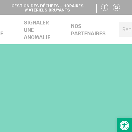
SUIVE
SU
GESTION DES DÉCHETS - HORAIRES
MATÉRIELS BRUYANTS
SIGNALER
NOS
UNE
E
PARTENAIRES
ANOMALIE
Ouv